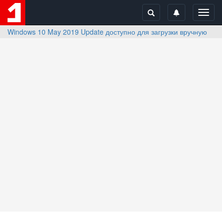
Toggl
navig
Windows 10 May 2019 Update доступно для загрузки вручную на