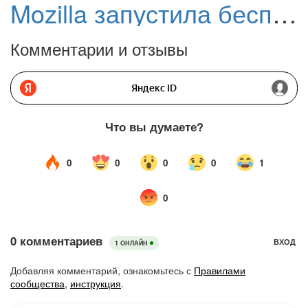
Mozilla запустила бесплатный сервис Firefox Send для защищенного обмена файлами
Комментарии и отзывы