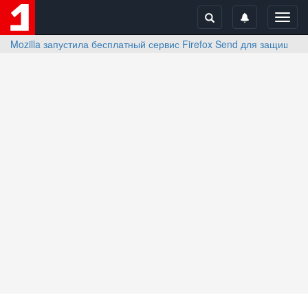
Toggl
navig
Mozilla запустила бесплатный сервис Firefox Send для защище