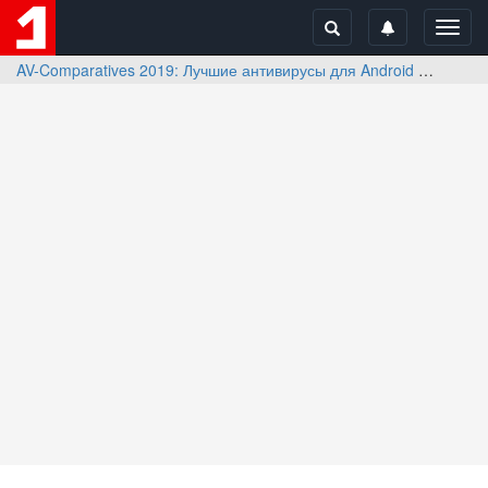
Toggl
navig
AV-Comparatives 2019: Лучшие антивирусы для Android
Отзыв