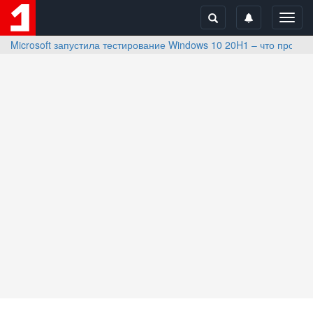
Toggl
navig
Microsoft запустила тестирование Windows 10 20H1 – что происх