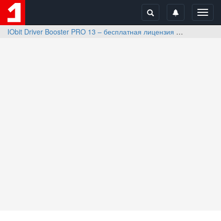
Toggl
navig
IObit Driver Booster PRO 13 – бесплатная лицензия
Отзывы