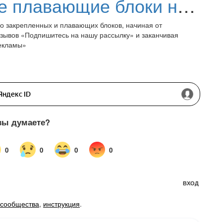
Убираем назойливые плавающие блоки на сайтах в один клик
о закрепленных и плавающих блоков, начиная от
зывов «Подпишитесь на нашу рассылку» и заканчивая
рекламы»