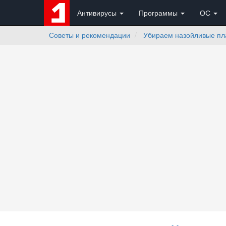
Антивирусы
Программы
ОС
Советы и рекомендации
Убираем назойливые пла