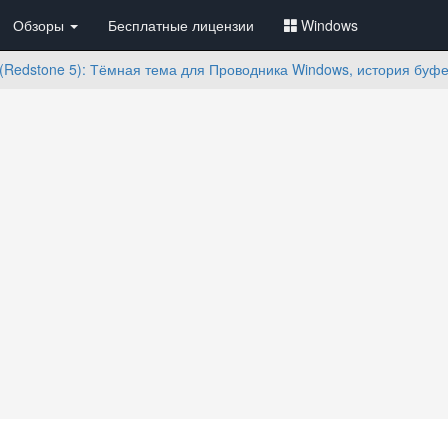
Обзоры
Бесплатные лицензии
Windows
 (Redstone 5): Тёмная тема для Проводника Windows, история буф