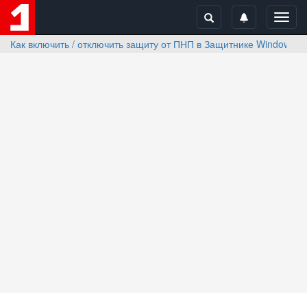
Toggl
navig
Как включить / отключить защиту от ПНП в Защитнике Windows 1