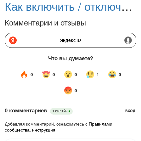
Как включить / отключить защиту от ПНП в Защитнике Windows 10
Комментарии и отзывы