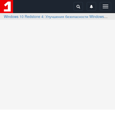
Toggl
navig
Windows 10 Redstone 4: Улучшения безопасности Windows
От