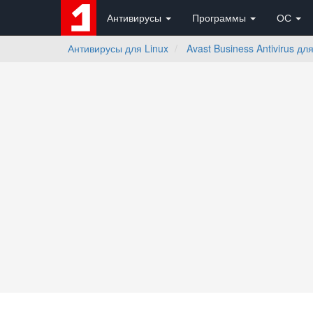
Антивирусы
Программы
ОС
Антивирусы для Linux
Avast Business Antivirus дл