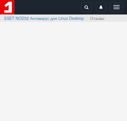
Toggl
navig
ESET NOD32 Антивирус для Linux Desktop
Отзывы