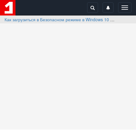
Toggl
navig
Как загрузиться в Безопасном режиме в Windows 10
Отзывы