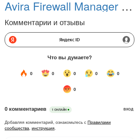
Avira Firewall Manager поможет управлять Брандмауэром Windows
Комментарии и отзывы