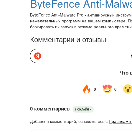
ByteFence Anti-Malw
ByteFence Anti-Malware Pro - антивирусный инстру
нежелательных программ на вашем компьютере. Поз
блокировать их запуск в режиме реального времени
Комментарии и отзывы