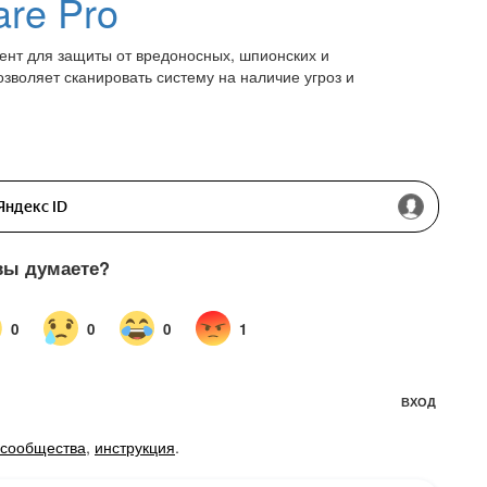
are Pro
мент для защиты от вредоносных, шпионских и
воляет сканировать систему на наличие угроз и