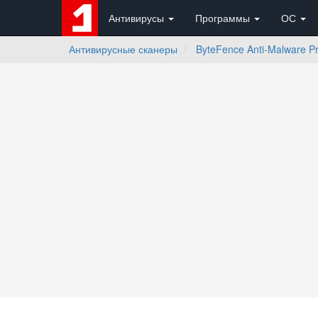
Антивирусы
Программы
ОС
Антивирусные сканеры
ByteFence Anti-Malware P