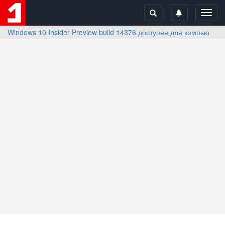
Toggl
navig
Windows 10 Insider Preview build 14376 доступен для компьютер