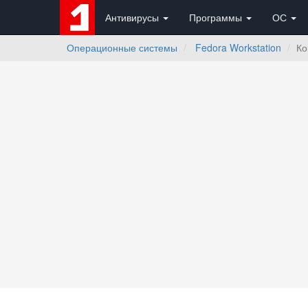
Антивирусы
Программы
ОС
Операционные системы
Fedora Workstation
Ко