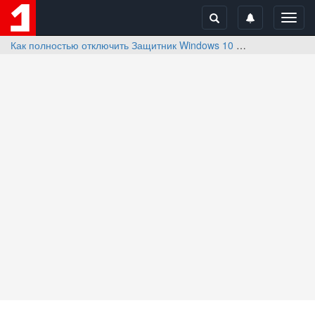
Toggl
navig
Как полностью отключить Защитник Windows 10
Отзывы