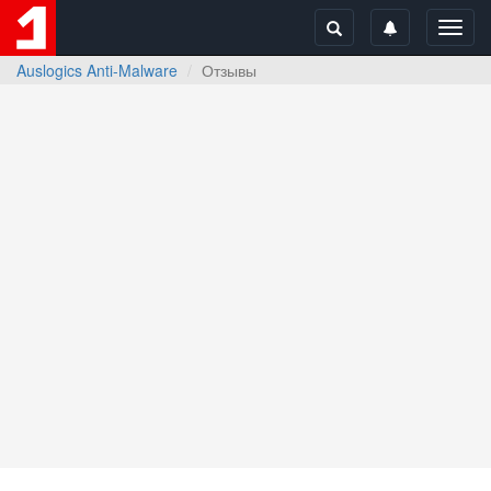
Toggl
navig
Auslogics Anti-Malware
Отзывы