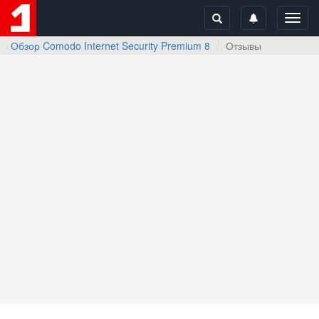
Toggl
navig
Обзор Comodo Internet Security Premium 8
Отзывы