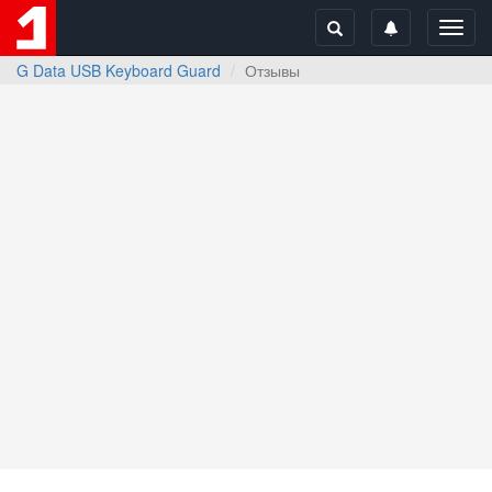
Toggl
navig
G Data USB Keyboard Guard
Отзывы