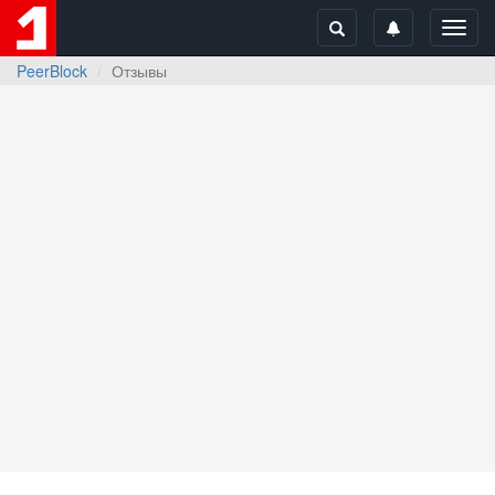
Toggl
navig
PeerBlock
Отзывы