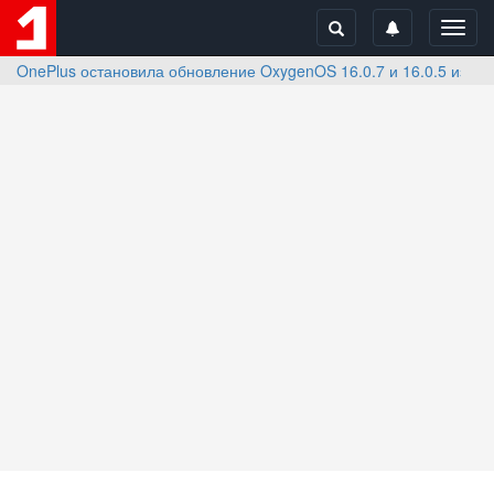
Toggl
navig
OnePlus остановила обновление OxygenOS 16.0.7 и 16.0.5 из-за 