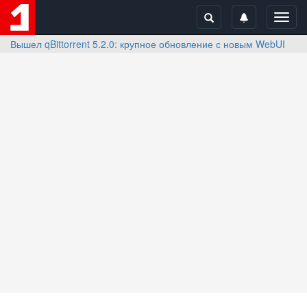
Toggl
navig
Вышел qBittorrent 5.2.0: крупное обновление с новым WebUI и