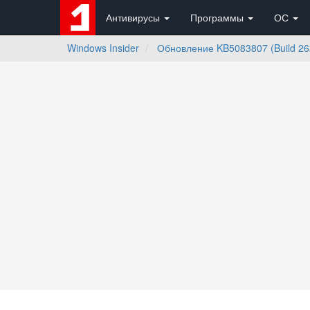
Антивирусы
Программы
ОС
Windows Insider
Обновление KB5083807 (Build 263