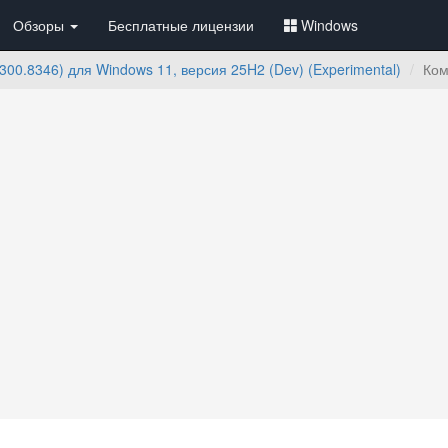
Обзоры
Бесплатные лицензии
Windows
00.8346) для Windows 11, версия 25H2 (Dev) (Experimental)
Ком