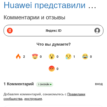
Huawei представили Watch Fit 5 Pro с ЭКГ и титаном
Комментарии и отзывы