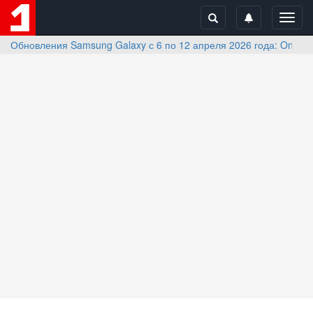
Toggl
navig
Обновления Samsung Galaxy с 6 по 12 апреля 2026 года: One UI 