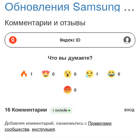
Обновления Samsung Galaxy с 6 по 12 апреля 2026 года: One UI 8.5 и поддержка AirDrop, апрельский патч безопасности
Комментарии и отзывы