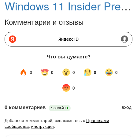
Windows 11 Insider Preview Build 29565 (Canary) доступен для тестирования
Комментарии и отзывы