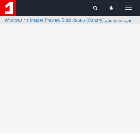
Toggl
navig
Windows 11 Insider Preview Build 29565 (Canary) доступен для т