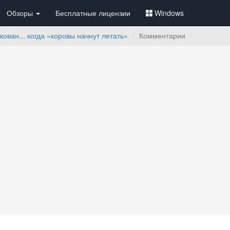
Обзоры
Бесплатные лицензии
Windows
ован... когда «коровы начнут летать»
Комментарии