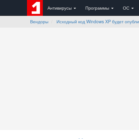
Антивирусы
Программы
ОС
Вендоры
Исходный код Windows XP будет опублик