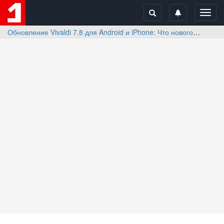
Toggl
navig
Обновление Vivaldi 7.8 для Android и iPhone: Что нового
Отзы