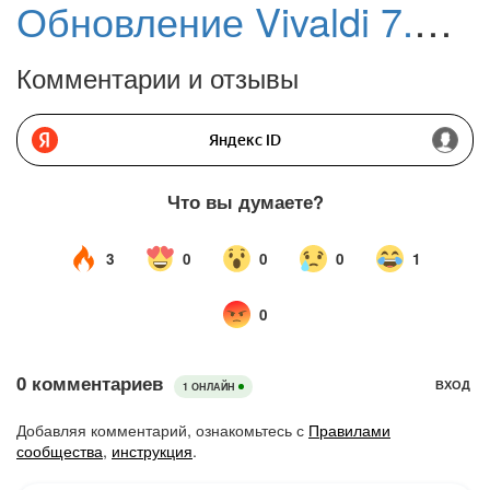
Обновление Vivaldi 7.8 для Android и iPhone: Что нового
Комментарии и отзывы