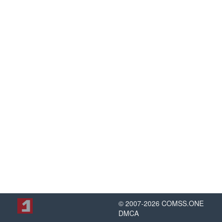
© 2007-
2026
COMSS.ONE
DMCA