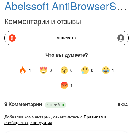
Abelssoft AntiBrowserSpy 2026 – бесплатная лицензия (пожизненная)
Комментарии и отзывы