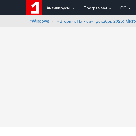
Антивирусы
Программы
ОС
#Windows
«Вторник Патчей», декабрь 2025: Micr