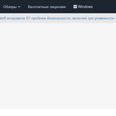
Обзоры
Бесплатные лицензии
Windows
osoft исправила 57 проблем безопасности, включая три уязвимости 