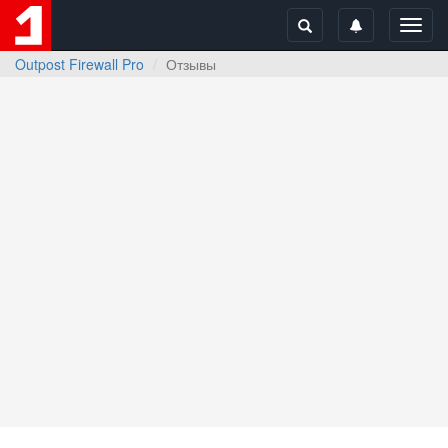
Toggl
navig
Outpost Firewall Pro
Отзывы