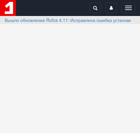
Toggl
navig
Вышло обновление Rufus 4.11: Исправлена ошибка установки Wi