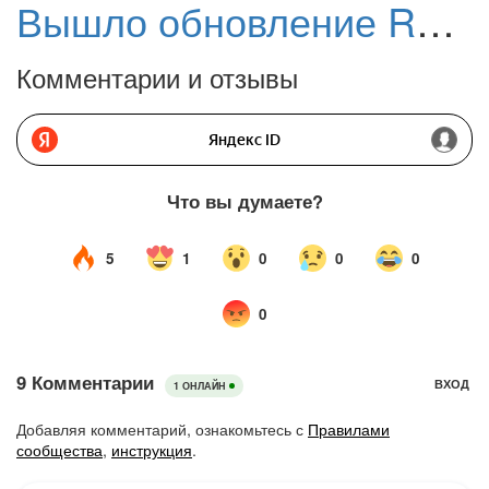
Вышло обновление Rufus 4.11: Исправлена ошибка установки Windows 11, версия 25H2
Комментарии и отзывы