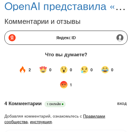
OpenAI представила «Режим агента» в ChatGPT: ИИ-агент может управлять компьютером и выполнять задачи за вас
Комментарии и отзывы