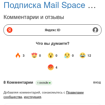
Подписка Mail Space — 3 месяца бесплатно: Безлимит для фото и видео на смартфоне + 1 ТБ в Облаке Mail
Комментарии и отзывы