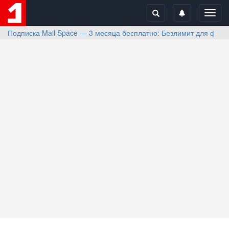
Toggl
navig
Подписка Mail Space — 3 месяца бесплатно: Безлимит для фото 