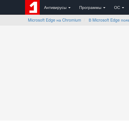
Антивирусы
Программы
ОС
Microsoft Edge на Chromium
В Microsoft Edge по