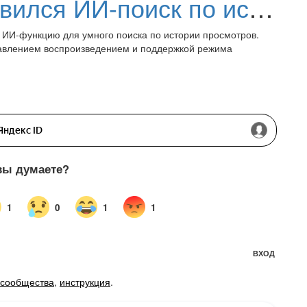
В Microsoft Edge появился ИИ-поиск по истории браузера
— ИИ-функцию для умного поиска по истории просмотров.
равлением воспроизведением и поддержкой режима