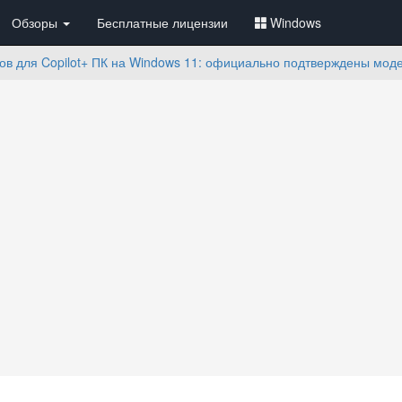
Обзоры
Бесплатные лицензии
Windows
ров для Copilot+ ПК на Windows 11: официально подтверждены моде