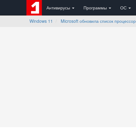
Антивирусы
Программы
ОС
Windows 11
Microsoft обновила список процессо