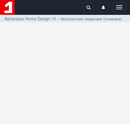
Toggl
navig
Ashampoo Home Design 10 – бесплатная лицензия (пожизненная