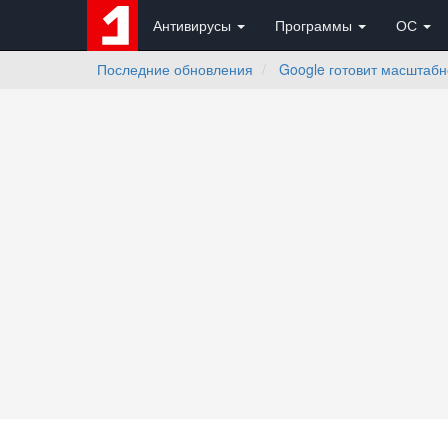
Антивирусы
Программы
ОС
Последние обновления
Google готовит масштабн