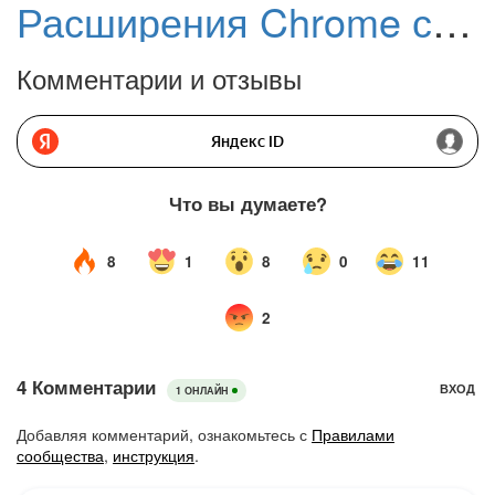
Расширения Chrome с 6 миллионами установок содержат скрытый код отслеживания
Комментарии и отзывы