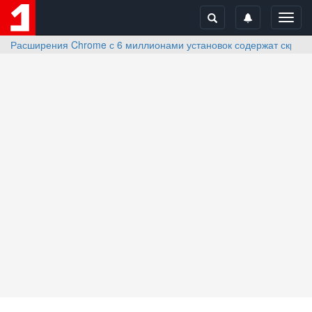
Toggl
navig
Расширения Chrome с 6 миллионами установок содержат скрыты