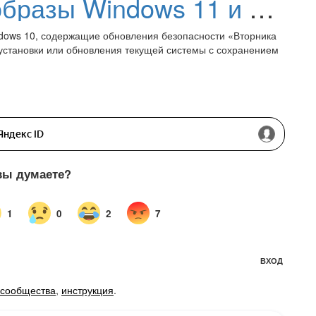
Официальные ISO-образы Windows 11 и Windows 10 (апрель 2025 года)
dows 10, содержащие обновления безопасности «Вторника
 установки или обновления текущей системы с сохранением