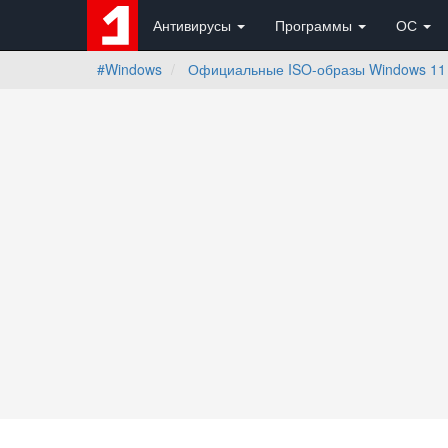
Антивирусы
Программы
ОС
#Windows
Официальные ISO-образы Windows 11 и