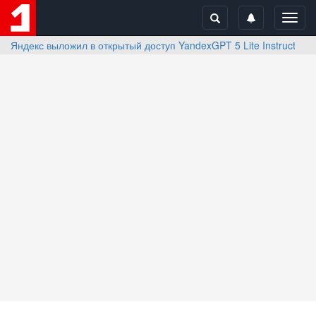
Toggl
navig
Яндекс выложил в открытый доступ YandexGPT 5 Lite Instruct 