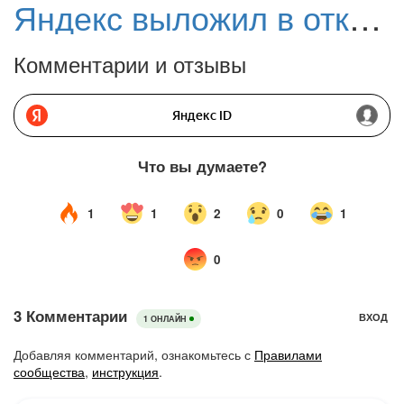
Яндекс выложил в открытый доступ YandexGPT 5 Lite Instruct — компактную, но мощную ИИ-модель
Комментарии и отзывы