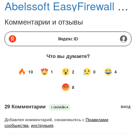
Abelssoft EasyFirewall 2025 – бесплатная лицензия (пожизненная)
Комментарии и отзывы