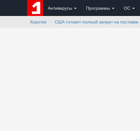
Антивирусы
Программы
ОС
Коротко
США готовят полный запрет на поставки 