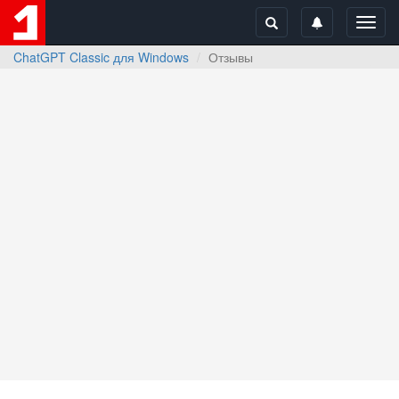
Toggl
navig
ChatGPT Classic для Windows
Отзывы