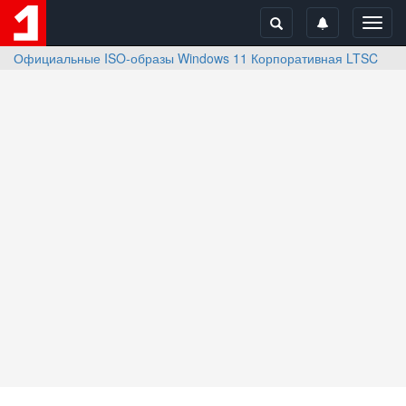
Toggl
navig
Официальные ISO-образы Windows 11 Корпоративная LTSC 2024 