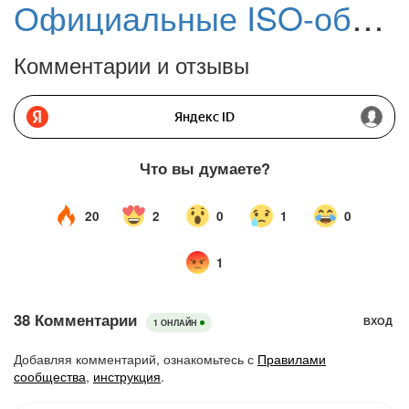
Официальные ISO-образы Windows 11 Корпоративная LTSC 2024 – доступны на русском и английском языках
Комментарии и отзывы