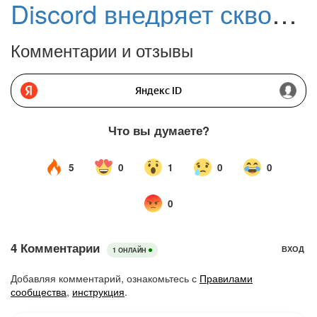
Discord внедряет сквозное шифрование аудио- и видеозвонков
Комментарии и отзывы