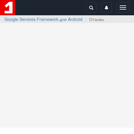
Toggl
navig
Google Services Framework для Android
Отзывы