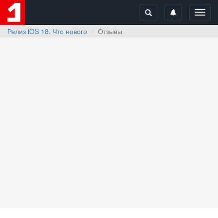
Toggl
navig
Релиз iOS 18. Что нового
Отзывы