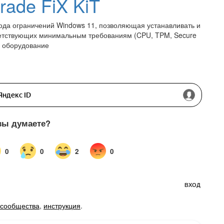
rade FiX KiT
хода ограничений Windows 11, позволяющая устанавливать и
тветствующих минимальным требованиям (CPU, TPM, Secure
е оборудование