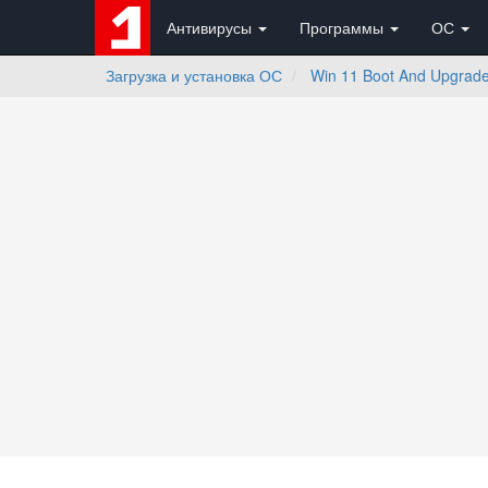
Антивирусы
Программы
ОС
Загрузка и установка ОС
Win 11 Boot And Upgrade