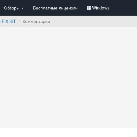
Обзоры
Бесплатные лицензии
Windows
 FiX KiT
Комментарии