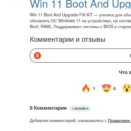
Win 11 Boot And Upg
Win 11 Boot And Upgrade FiX KiT — утилита для об
обновлять ОС Windows 11 на устройствах, не соо
Boot, RAM). Поддерживает системы с BIOS и старо
Комментарии и отзывы